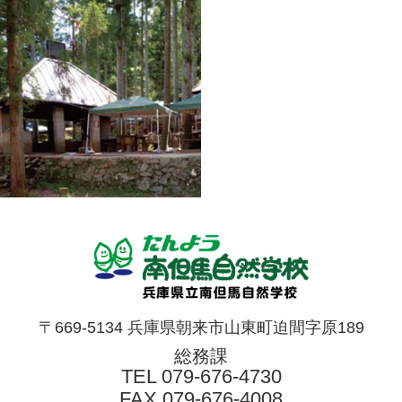
〒669-5134 兵庫県朝来市山東町迫間字原189
総務課
TEL
079-676-4730
FAX 079-676-4008