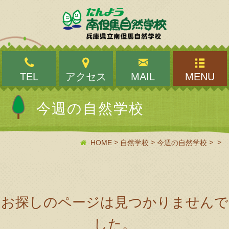
TEL
アクセス
MAIL
MENU
今週の自然学校
>
>
>
>
HOME
自然学校
今週の自然学校
お探しのページは見つかりませんで
した。