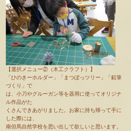
【選択メニュー②（木工クラフト）】
「ひのきーホルダー」「まつぼっツリー」「鉛筆
づくり」で
は、小刀やグルーガン等を器用に使ってオリジナ
ル作品がた
くさんできあがりました。お家に持ち帰って手に
した際には、
南但馬自然学校を思い出して欲しいと思います。