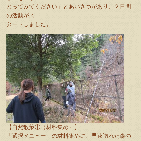
とってみてください」とあいさつがあり、２日間
の活動がス
タートしました。
【自然散策①（材料集め）】
「選択メニュー」の材料集めに、早速訪れた森の