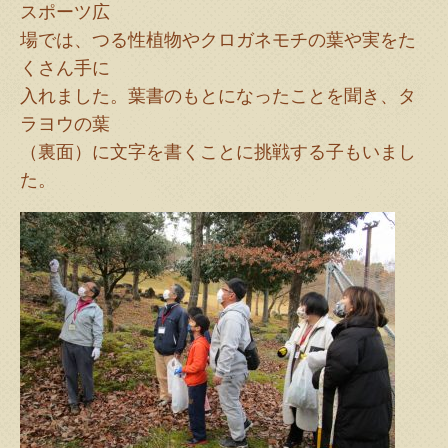
スポーツ広
場では、つる性植物やクロガネモチの葉や実をた
くさん手に
入れました。葉書のもとになったことを聞き、タ
ラヨウの葉
（裏面）に文字を書くことに挑戦する子もいまし
た。