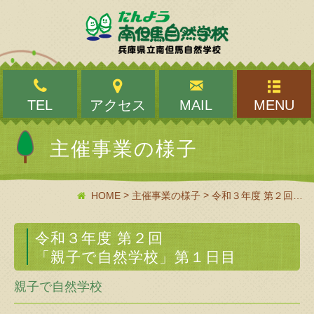
TEL
アクセス
MAIL
MENU
主催事業の様子
>
>
HOME
主催事業の様子
令和３年度 第２回「親子で自然学校」第１日目
令和３年度 第２回
「親子で自然学校」第１日目
親子で自然学校