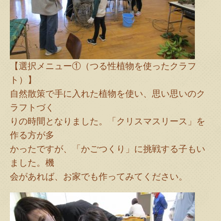
【選択メニュー①（つる性植物を使ったクラフ
ト）】
自然散策で手に入れた植物を使い、思い思いのク
ラフトづく
りの時間となりました。「クリスマスリース」を
作る方が多
かったですが、「かごつくり」に挑戦する子もい
ました。機
会があれば、お家でも作ってみてください。