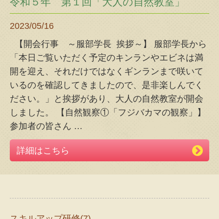
令和５年 第１回「大人の自然教室」
2023/05/16
【開会行事 ～服部学長 挨拶～】 服部学長から
「本日ご覧いただく予定のキンランやエビネは満
開を迎え、それだけではなくギンランまで咲いて
いるのを確認してきましたので、是非楽しんでく
ださい。」と挨拶があり、大人の自然教室が開会
しました。 【自然観察①「フジバカマの観察」】
参加者の皆さん
…
詳細はこちら
スキルアップ研修(7)