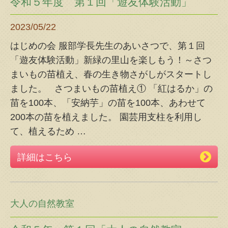
令和５年度 第１回「遊友体験活動」
2023/05/22
はじめの会 服部学長先生のあいさつで、第１回
「遊友体験活動」新緑の里山を楽しもう！～さつ
まいもの苗植え、春の生き物さがしがスタートし
ました。 さつまいもの苗植え① 「紅はるか」の
苗を100本、「安納芋」の苗を100本、あわせて
200本の苗を植えました。 園芸用支柱を利用し
て、植えるため
…
詳細はこちら
大人の自然教室