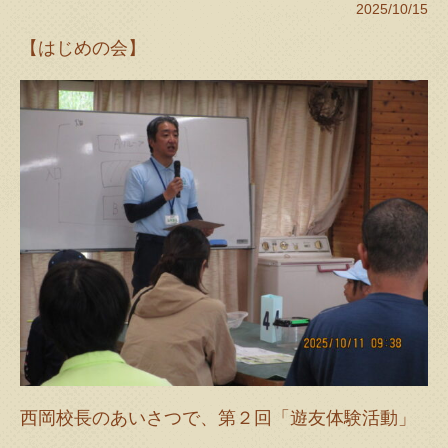
2025/10/15
【はじめの会】
西岡校長のあいさつで、第２回「遊友体験活動」