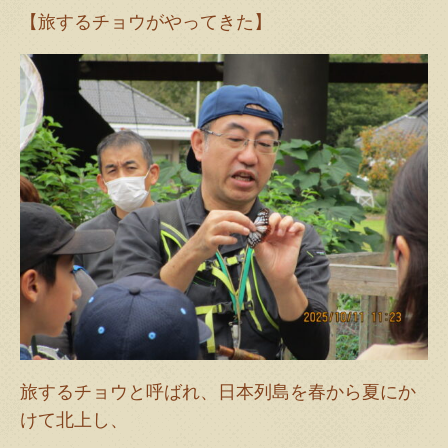
【旅するチョウがやってきた】
旅するチョウと呼ばれ、日本列島を春から夏にか
けて北上し、