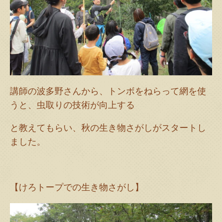
講師の波多野さんから、トンボをねらって網を使
うと、虫取りの技術が向上する
と教えてもらい、秋の生き物さがしがスタートし
ました。
【けろトープでの生き物さがし】