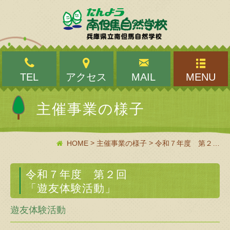
TEL
アクセス
MAIL
MENU
主催事業の様子
>
>
HOME
主催事業の様子
令和７年度 第２回「遊友体験活動」
令和７年度 第２回
「遊友体験活動」
遊友体験活動