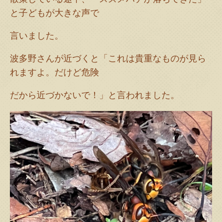
と子どもが大きな声で
言いました。
波多野さんが近づくと「これは貴重なものが見ら
れますよ。だけど危険
だから近づかないで！」と言われました。