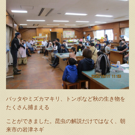
バッタやミズカマキリ、トンボなど秋の生き物を
たくさん捕まえる
ことができました。昆虫の解説だけではなく、朝
来市の岩津ネギ