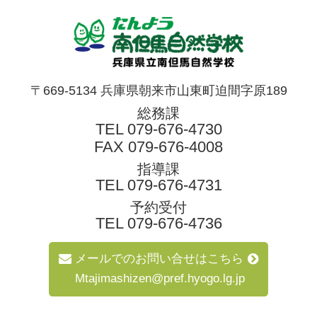
〒669-5134 兵庫県朝来市山東町迫間字原189
総務課
TEL
079-676-4730
FAX 079-676-4008
指導課
TEL
079-676-4731
予約受付
TEL
079-676-4736
メールでのお問い合せはこちら
Mtajimashizen@pref.hyogo.lg.jp