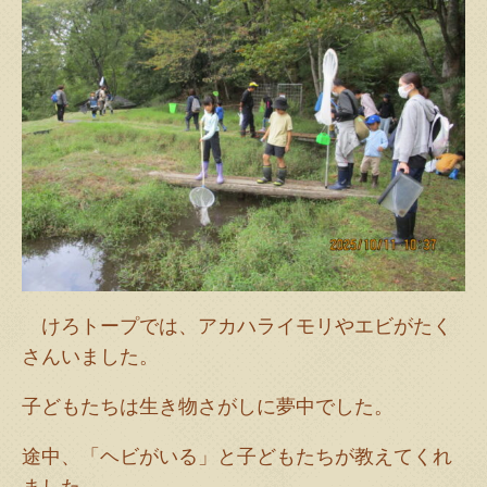
けろトープでは、アカハライモリやエビがたく
さんいました。
子どもたちは生き物さがしに夢中でした。
途中、「ヘビがいる」と子どもたちが教えてくれ
ました。