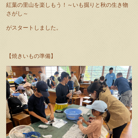
紅葉の里山を楽しもう！～いも掘りと秋の生き物
さがし～
がスタートしました。
【焼きいもの準備】