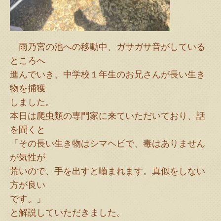
雨乃宮の池への移動中、ガサガサ音がしている
ところへ
進んでいき、中学校１年生のお兄さんが長い生き
物を捕獲
しました。
本日は爬虫類の専門家に来ていただいており、話
を聞くと
「その長い生き物はシマヘビで、毒はありません
が気性が
荒いので、手を出すと嚙まれます。真似をしない
方が良い
です。」
と解説していただきました。