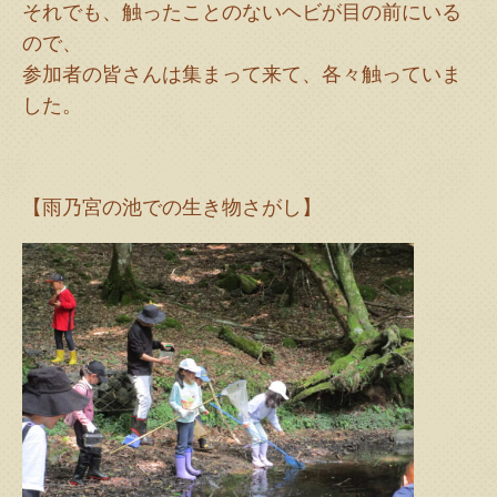
それでも、触ったことのないヘビが目の前にいる
ので、
参加者の皆さんは集まって来て、各々触っていま
した。
【雨乃宮の池での生き物さがし】