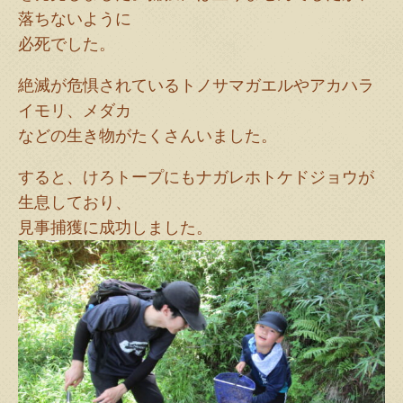
落ちないように
必死でした。
絶滅が危惧されているトノサマガエルやアカハラ
イモリ、メダカ
などの生き物がたくさんいました。
すると、けろトープにもナガレホトケドジョウが
生息しており、
見事捕獲に成功しました。