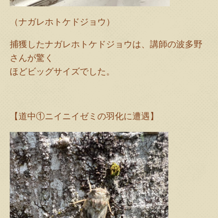
（ナガレホトケドジョウ）
捕獲したナガレホトケドジョウは、講師の波多野
さんが驚く
ほどビッグサイズでした。
【道中①ニイニイゼミの羽化に遭遇】