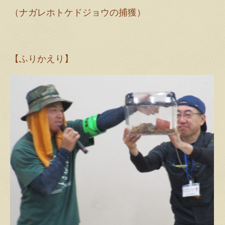
（ナガレホトケドジョウの捕獲）
【ふりかえり】