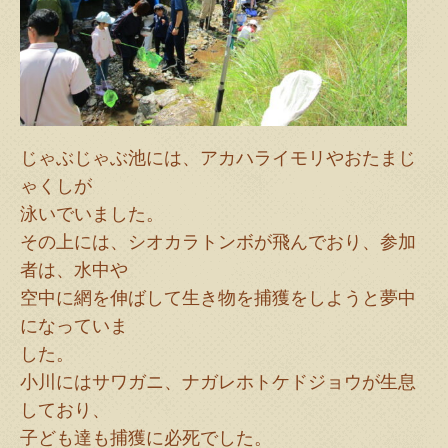
じゃぶじゃぶ池には、アカハライモリやおたまじ
ゃくしが
泳いでいました。
その上には、シオカラトンボが飛んでおり、参加
者は、水中や
空中に網を伸ばして生き物を捕獲をしようと夢中
になっていま
した。
小川にはサワガニ、ナガレホトケドジョウが生息
しており、
子ども達も捕獲に必死でした。