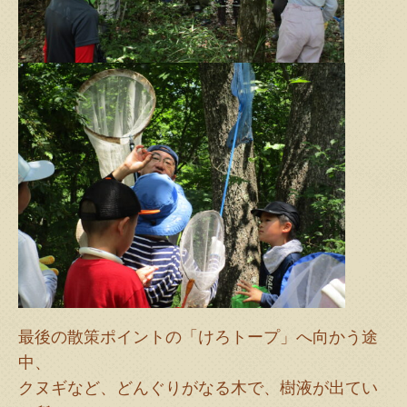
最後の散策ポイントの「けろトープ」へ向かう途
中、
クヌギなど、どんぐりがなる木で、樹液が出てい