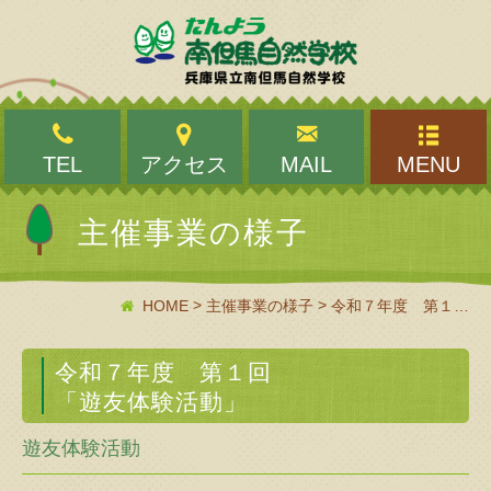
TEL
アクセス
MAIL
MENU
主催事業の様子
>
>
HOME
主催事業の様子
令和７年度 第１回「遊友体験活動」
令和７年度 第１回
「遊友体験活動」
遊友体験活動