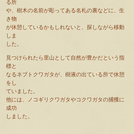
る所
や、樹木の名前が彫ってある名札の裏などに、生
き物
が休憩しているかもしれないと、探しながら移動
しま
した。
見つけられたら里山として自然が豊かだという指
標と
なるネブトクワガタが、樹液の出ている所で休憩
をし
ていました。
他には、ノコギリクワガタやコクワガタの捕獲に
成功
しました。