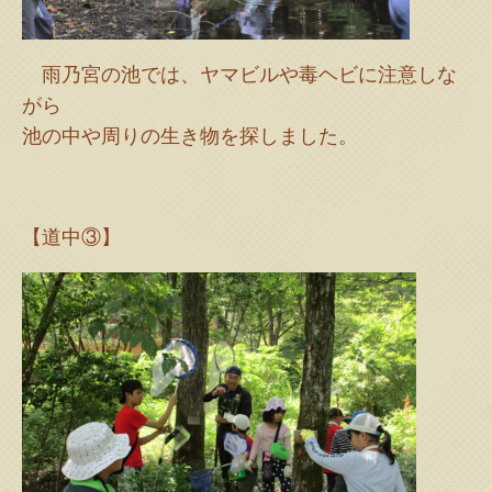
雨乃宮の池では、ヤマビルや毒ヘビに注意しな
がら
池の中や周りの生き物を探しました。
【道中③】