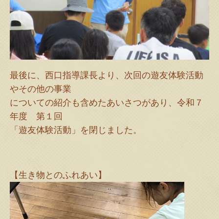
最後に、西口指導課長より、次回の遊友体験活動
やその他の事業
についての紹介も含めたあいさつがあり、令和７
年度 第１回
「遊友体験活動」を閉じました。
【生き物とのふれあい】