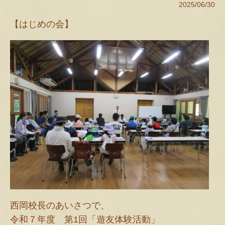
2025/06/30
【はじめの会】
西岡校長のあいさつで、
令和７年度 第1回「遊友体験活動」