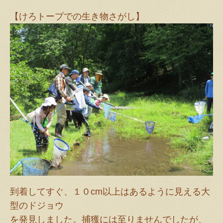
【けろトープでの生き物さがし】
到着してすぐ、１０cm以上はあるように見える大
型のドジョウ
を発見しました。捕獲には至りませんでしたが、