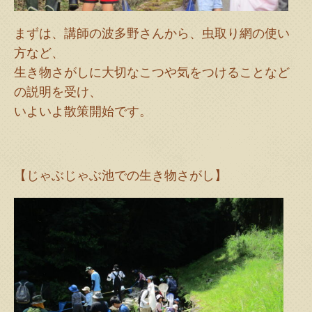
まずは、講師の波多野さんから、虫取り網の使い
方など、
生き物さがしに大切なこつや気をつけることなど
の説明を受け、
いよいよ散策開始です。
【じゃぶじゃぶ池での生き物さがし】