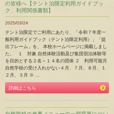
の皆様へ【テント泊限定利用ガイドブッ
ク、利用関係書類】
2025/03/24
テント泊限定でご利用にあたり、「令和７年度一
般利用ガイドブック（テント泊限定利用）」「提
出フレーム」を、 本校ホームページに掲載しまし
た。 １ 対象 自然体験活動及び集団宿泊体験等
を目的とする２名～１４名の団体 ２ 利用可能月
自然学校の受け入れがない４月、７月、８月、１
２月、３月 ※
…
詳細はこちら
自然学校の食事メニューの一部変更につい