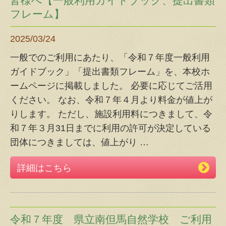
皆様へ【一般利用ガイドブック、提出書類
フレーム】
2025/03/24
一般でのご利用にあたり、「令和７年度一般利用
ガイドブック」「提出書類フレーム」を、本校ホ
ームページに掲載しました。 必要に応じてご活用
ください。 なお、令和７年４月より料金が値上が
りします。 ただし、施設利用料につきまして、令
和７年３月31日までに利用の許可が決定している
団体につきましては、値上がり
…
詳細はこちら
令和７年度 県立南但馬自然学校 ご利用