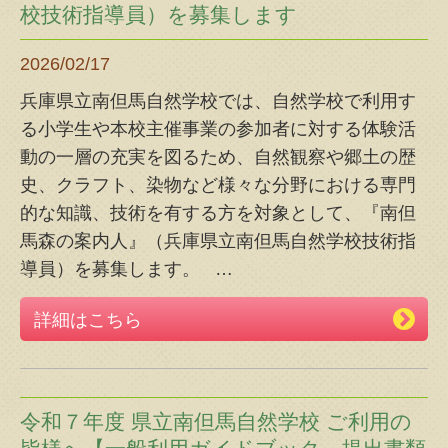
校技術指導員）を募集します
2026/02/17
兵庫県立南但馬自然学校では、自然学校で利用す
る小学生や本校主催事業の参加者に対する体験活
動の一層の充実を図るため、自然観察や郷土の歴
史、クラフト、染物など様々な分野における専門
的な知識、技術を有する方を対象として、『南但
馬森の案内人』（兵庫県立南但馬自然学校技術指
導員）を募集します。
…
詳細はこちら
令和７年度 県立南但馬自然学校 ご利用の