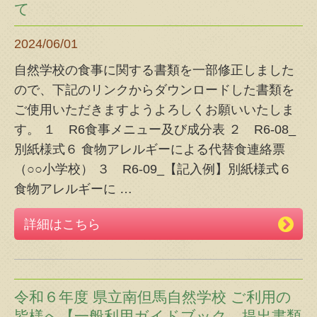
て
2024/06/01
自然学校の食事に関する書類を一部修正しました
ので、下記のリンクからダウンロードした書類を
ご使用いただきますようよろしくお願いいたしま
す。 １ R6食事メニュー及び成分表 ２ R6-08_
別紙様式６ 食物アレルギーによる代替食連絡票
（○○小学校） ３ R6-09_【記入例】別紙様式６
食物アレルギーに
…
詳細はこちら
令和６年度 県立南但馬自然学校 ご利用の
皆様へ【一般利用ガイドブック、提出書類