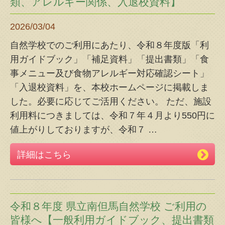
類、アレルギー関係、入退校資料】
2026/03/04
自然学校でのご利用にあたり、令和８年度版「利
用ガイドブック」「補足資料」「提出書類」「食
事メニュー及び食物アレルギー対応確認シート」
「入退校資料」を、本校ホームページに掲載しま
した。必要に応じてご活用ください。 ただ、施設
利用料につきましては、令和７年４月より550円に
値上がりしておりますが、令和７
…
詳細はこちら
令和８年度 県立南但馬自然学校 ご利用の
皆様へ【一般利用ガイドブック、提出書類