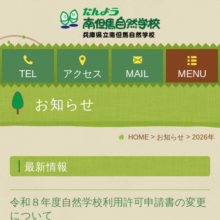
TEL
アクセス
MAIL
MENU
お知らせ
>
>
HOME
お知らせ
2026年
最新情報
令和８年度自然学校利用許可申請書の変更
について