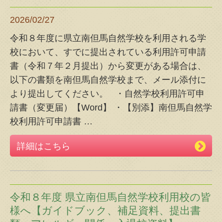
2026/02/27
令和８年度に県立南但馬自然学校を利用される学
校において、すでに提出されている利用許可申請
書（令和７年２月提出）から変更がある場合は、
以下の書類を南但馬自然学校まで、メール添付に
より提出してください。 ・自然学校利用許可申
請書（変更届）【Word】 ・【別添】南但馬自然学
校利用許可申請書
…
詳細はこちら
令和８年度 県立南但馬自然学校利用校の皆
様へ【ガイドブック、補足資料、提出書